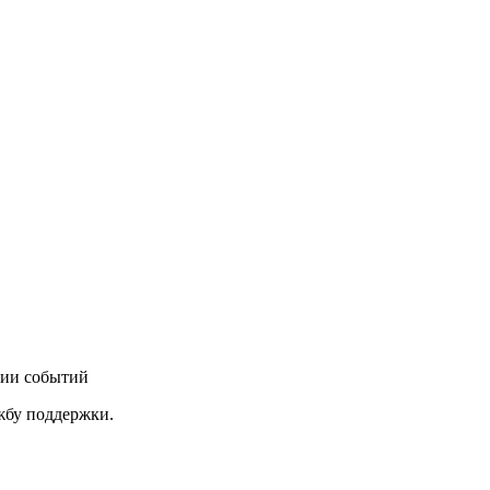
нии событий
ужбу поддержки.