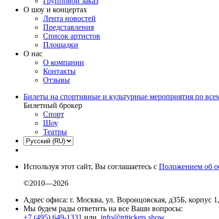
Групповой заказ
О шоу и концертах
Лента новостей
Представления
Список артистов
Площадки
О нас
О компании
Контакты
Отзывы
Билеты на спортивные и культурные мероприятия по все
Билетный брокер
Спорт
Шоу
Театры
Используя этот сайт, Вы соглашаетесь с
Положением об о
©2010—2026
Адрес офиса: г. Москва, ул. Воронцовская, д35Б, корпус 1
Мы будем рады ответить на все Ваши вопросы:
+7 (495) 649-1331
или
info@tritickets.show