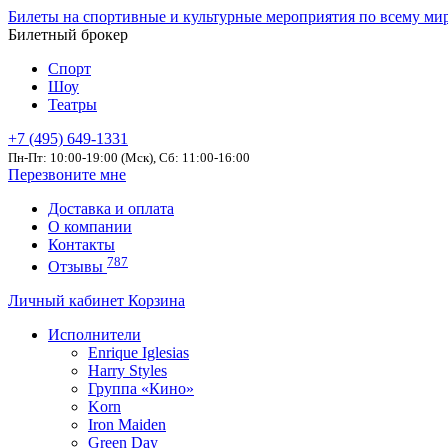
Билеты на спортивные и культурные мероприятия по всему ми
Билетный брокер
Спорт
Шоу
Театры
+7 (495) 649-1331
Пн-Пт: 10:00-19:00 (Мск), Сб: 11:00-16:00
Перезвоните мне
Доставка и оплата
О компании
Контакты
787
Отзывы
Личный кабинет
Корзина
Исполнители
Enrique Iglesias
Harry Styles
Группа «Кино»
Korn
Iron Maiden
Green Day