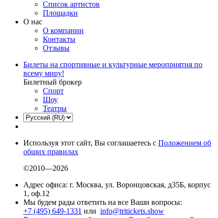
Список артистов
Площадки
О нас
О компании
Контакты
Отзывы
Билеты на спортивные и культурные мероприятия по
всему миру!
Билетный брокер
Спорт
Шоу
Театры
Используя этот сайт, Вы соглашаетесь с
Положением об
общих правилах
©2010—2026
Адрес офиса: г. Москва, ул. Воронцовская, д35Б, корпус
1, оф.12
Мы будем рады ответить на все Ваши вопросы:
+7 (495) 649-1331
или
info@tritickets.show