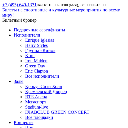
+7 (495) 649-1331
Пн-Пт: 10:00-19:00 (Мск), Сб: 11:00-16:00
Билеты на спортивные и культурные мероприятия по всему
миру!
Билетный брокер
Подарочные сертификаты
Исполнители
Enrique Iglesias
Harry Styles
Группа «Кино»
Korn
Iron Maiden
Green Day
Eric Clapton
Все исполнители
Залы
Крокус Сити Холл
Кремлевский Дворец
ВТБ Арена
Мегаспорт
Stadium-live
ГЛАВCLUB GREEN CONCERT
Все площадки
Концерты
Поп