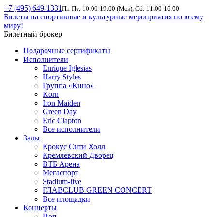
+7 (495) 649-1331
Пн-Пт: 10:00-19:00 (Мск), Сб: 11:00-16:00
Билеты на спортивные и культурные мероприятия по всему
миру!
Билетный брокер
Подарочные сертификаты
Исполнители
Enrique Iglesias
Harry Styles
Группа «Кино»
Korn
Iron Maiden
Green Day
Eric Clapton
Все исполнители
Залы
Крокус Сити Холл
Кремлевский Дворец
ВТБ Арена
Мегаспорт
Stadium-live
ГЛАВCLUB GREEN CONCERT
Все площадки
Концерты
Поп