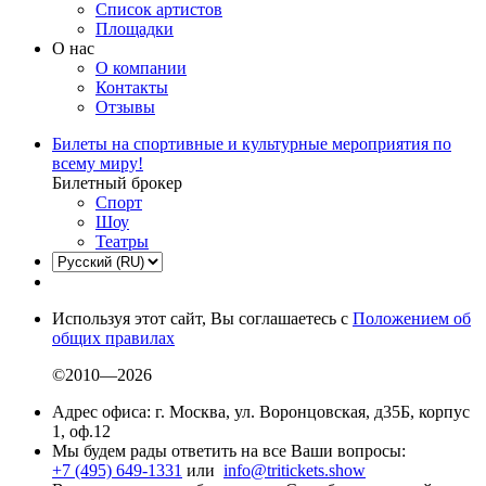
Список артистов
Площадки
О нас
О компании
Контакты
Отзывы
Билеты на спортивные и культурные мероприятия по
всему миру!
Билетный брокер
Спорт
Шоу
Театры
Используя этот сайт, Вы соглашаетесь с
Положением об
общих правилах
©2010—2026
Адрес офиса: г. Москва, ул. Воронцовская, д35Б, корпус
1, оф.12
Мы будем рады ответить на все Ваши вопросы:
+7 (495) 649-1331
или
info@tritickets.show