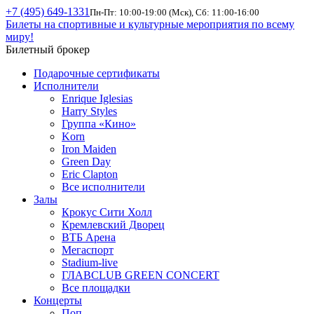
+7 (495) 649-1331
Пн-Пт: 10:00-19:00 (Мск), Сб: 11:00-16:00
Билеты на спортивные и культурные мероприятия по всему
миру!
Билетный брокер
Подарочные сертификаты
Исполнители
Enrique Iglesias
Harry Styles
Группа «Кино»
Korn
Iron Maiden
Green Day
Eric Clapton
Все исполнители
Залы
Крокус Сити Холл
Кремлевский Дворец
ВТБ Арена
Мегаспорт
Stadium-live
ГЛАВCLUB GREEN CONCERT
Все площадки
Концерты
Поп