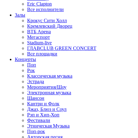
Eric Clapton
Все исполнители
Залы
Крокус Сити Холл
Кремлевский Дворец
ВТБ Арена
Мегаспорт
Stadium-live
ГЛАВCLUB GREEN CONCERT
Все площадки
Концерты
Поп
Рок
Классическая музыка
Эстрада
Мероприятия/Шоу
Электронная музыка
Шансон
Кантри и Фолк
Джаз, Блюз и Соул
Рэп и Хип-Хоп
Фестивали
Этническая Музыка
Поп-рок
Авторская песня