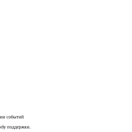
нии событий
ужбу поддержки.