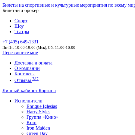
Билеты на спортивные и культурные мероприятия по всему ми
Билетный брокер
Спорт
Шоу
Театры
+7 (495) 649-1331
Пн-Пт: 10:00-19:00 (Мск), Сб: 11:00-16:00
Перезвоните мне
Доставка и оплата
О компании
Контакты
787
Отзывы
Личный кабинет
Корзина
Исполнители
Enrique Iglesias
Harry Styles
Группа «Кино»
Korn
Iron Maiden
Green Day