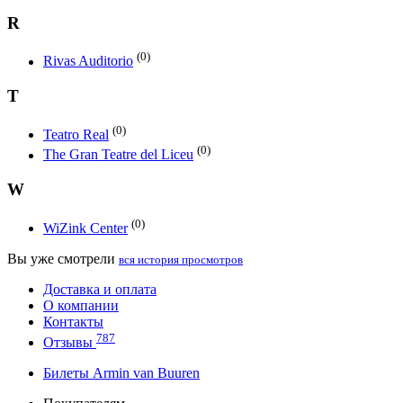
R
(0)
Rivas Auditorio
T
(0)
Teatro Real
(0)
The Gran Teatre del Liceu
W
(0)
WiZink Center
Вы уже смотрели
вся история просмотров
Доставка и оплата
О компании
Контакты
787
Отзывы
Билеты Armin van Buuren