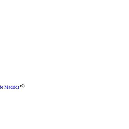
(0)
de Madrid)