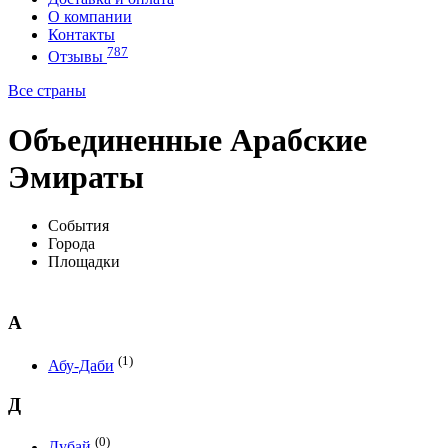
О компании
Контакты
787
Отзывы
Все страны
Объединенные Арабские
Эмираты
События
Города
Площадки
А
(1)
Абу-Даби
Д
(0)
Дубай