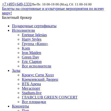
+7 (495) 649-1331
Пн-Пт: 10:00-19:00 (Мск), Сб: 11:00-16:00
Билеты на спортивные и культурные мероприятия по всему
миру!
Билетный брокер
Подарочные сертификаты
Исполнители
Enrique Iglesias
Harry Styles
Группа «Кино»
Korn
Iron Maiden
Green Day
Eric Clapton
Все исполнители
Залы
Крокус Сити Холл
Кремлевский Дворец
ВТБ Арена
Мегаспорт
Stadium-live
ГЛАВCLUB GREEN CONCERT
Все площадки
Концерты
Поп