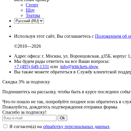
Спорт
Шоу
Театры
Используя этот сайт, Вы соглашаетесь с
Положением об о
©2010—2026
Адрес офиса: г. Москва, ул. Воронцовская, д35Б, корпус 1
Мы будем рады ответить на все Ваши вопросы:
+7 (495) 649-1331
или
info@tritickets.show
Вы также можете обратиться в Службу клиентской подд
Скидка 3% за подписку
Подпишитесь на рассылку, чтобы быть в курсе последних собы
Что-то пошло не так, попробуйте позднее или обратитесь в сл
Пожалуйста, дождитесь подтверждения отправки формы.
Спасибо за подписку!
Ok
Я согласен(а) на
обработку персональных данных