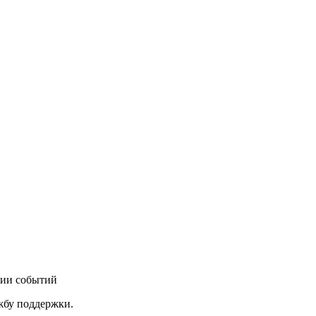
нии событий
ужбу поддержки.