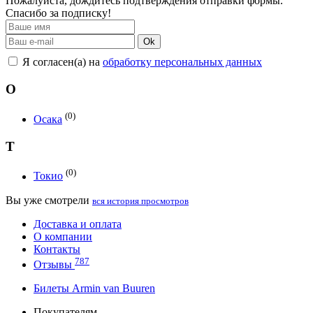
Пожалуйста, дождитесь подтверждения отправки формы.
Спасибо за подписку!
Ok
Я согласен(а) на
обработку персональных данных
О
(0)
Осака
Т
(0)
Токио
Вы уже смотрели
вся история просмотров
Доставка и оплата
О компании
Контакты
787
Отзывы
Билеты Armin van Buuren
Покупателям