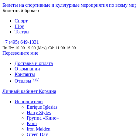
Билеты на спортивные и культурные мероприятия по всему ми
Билетный брокер
Спорт
Шоу
Театры
+7 (495) 649-1331
Пн-Пт: 10:00-19:00 (Мск), Сб: 11:00-16:00
Перезвоните мне
Доставка и оплата
О компании
Контакты
787
Отзывы
Личный кабинет
Корзина
Исполнители
Enrique Iglesias
Harry Styles
Группа «Кино»
Korn
Iron Maiden
Green Day