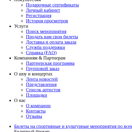
Подарочные сертификаты
Личный кабинет
Регистрация
История просмотров
Услуги
Поиск мероприятия
Продать нам свои билеты
Доставка и оплата заказа
Служба поддержки
Справка (FAQ)
Компаниям & Партнерам
Партнерская программа
Групповой заказ
О шоу и концертах
Лента новостей
Представления
Список артистов
Площадки
О нас
О компании
Контакты
Отзывы
Билеты на спортивные и культурные мероприятия по все
Билетный брокер