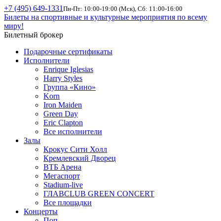
+7 (495) 649-1331
Пн-Пт: 10:00-19:00 (Мск), Сб: 11:00-16:00
Билеты на спортивные и культурные мероприятия по всему
миру!
Билетный брокер
Подарочные сертификаты
Исполнители
Enrique Iglesias
Harry Styles
Группа «Кино»
Korn
Iron Maiden
Green Day
Eric Clapton
Все исполнители
Залы
Крокус Сити Холл
Кремлевский Дворец
ВТБ Арена
Мегаспорт
Stadium-live
ГЛАВCLUB GREEN CONCERT
Все площадки
Концерты
Поп