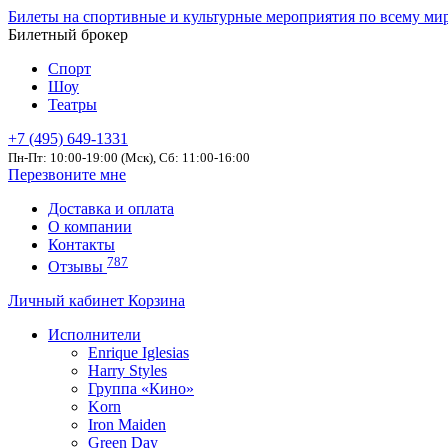
Билеты на спортивные и культурные мероприятия по всему ми
Билетный брокер
Спорт
Шоу
Театры
+7 (495) 649-1331
Пн-Пт: 10:00-19:00 (Мск), Сб: 11:00-16:00
Перезвоните мне
Доставка и оплата
О компании
Контакты
787
Отзывы
Личный кабинет
Корзина
Исполнители
Enrique Iglesias
Harry Styles
Группа «Кино»
Korn
Iron Maiden
Green Day