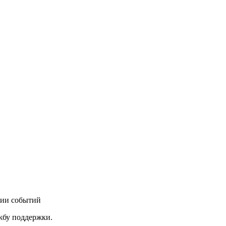
нии событий
ужбу поддержки.