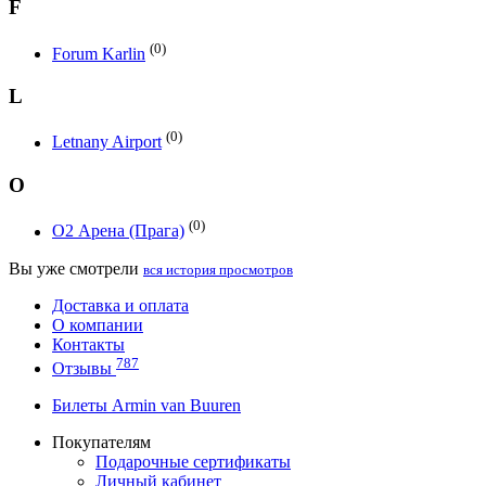
F
(0)
Forum Karlin
L
(0)
Letnany Airport
O
(0)
O2 Арена (Прага)
Вы уже смотрели
вся история просмотров
Доставка и оплата
О компании
Контакты
787
Отзывы
Билеты Armin van Buuren
Покупателям
Подарочные сертификаты
Личный кабинет