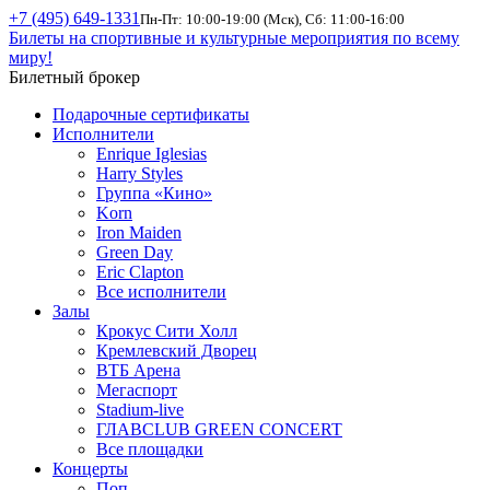
+7 (495) 649-1331
Пн-Пт: 10:00-19:00 (Мск), Сб: 11:00-16:00
Билеты на спортивные и культурные мероприятия по всему
миру!
Билетный брокер
Подарочные сертификаты
Исполнители
Enrique Iglesias
Harry Styles
Группа «Кино»
Korn
Iron Maiden
Green Day
Eric Clapton
Все исполнители
Залы
Крокус Сити Холл
Кремлевский Дворец
ВТБ Арена
Мегаспорт
Stadium-live
ГЛАВCLUB GREEN CONCERT
Все площадки
Концерты
Поп