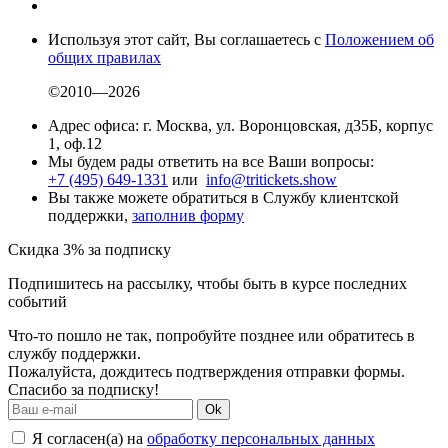
Используя этот сайт, Вы соглашаетесь с
Положением об
общих правилах
©2010—2026
Адрес офиса: г. Москва, ул. Воронцовская, д35Б, корпус
1, оф.12
Мы будем рады ответить на все Ваши вопросы:
+7 (495) 649-1331
или
info@tritickets.show
Вы также можете обратиться в Службу клиентской
поддержки,
заполнив форму
Скидка 3% за подписку
Подпишитесь на рассылку, чтобы быть в курсе последних
событий
Что-то пошло не так, попробуйте позднее или обратитесь в
службу поддержки.
Пожалуйста, дождитесь подтверждения отправки формы.
Спасибо за подписку!
Ok
Я согласен(а) на
обработку персональных данных