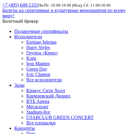
+7 (495) 649-1331
Пн-Пт: 10:00-19:00 (Мск), Сб: 11:00-16:00
Билеты на спортивные и культурные мероприятия по всему
миру!
Билетный брокер
Подарочные сертификаты
Исполнители
Enrique Iglesias
Harry Styles
Группа «Кино»
Korn
Iron Maiden
Green Day
Eric Clapton
Все исполнители
Залы
Крокус Сити Холл
Кремлевский Дворец
ВТБ Арена
Мегаспорт
Stadium-live
ГЛАВCLUB GREEN CONCERT
Все площадки
Концерты
Поп