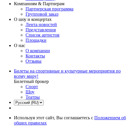
Компаниям & Партнерам
Партнерская программа
Групповой заказ
О шоу и концертах
Лента новостей
Представления
Список артистов
Площадки
О нас
О компании
Контакты
Отзывы
Билеты на спортивные и культурные мероприятия по
всему миру!
Билетный брокер
Спорт
Шоу
Театры
Используя этот сайт, Вы соглашаетесь с
Положением об
общих правилах