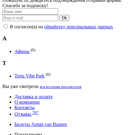
Пожалуйста, дождитесь подтверждения отправки формы.
Спасибо за подписку!
Ok
Я согласен(а) на
обработку персональных данных
А
(0)
Афины
T
(0)
Terra Vibe Park
Вы уже смотрели
вся история просмотров
Доставка и оплата
О компании
Контакты
787
Отзывы
Билеты Armin van Buuren
Покупателям