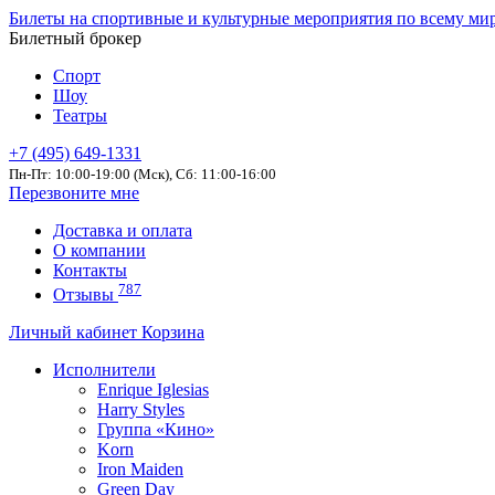
Билеты на спортивные и культурные мероприятия по всему ми
Билетный брокер
Спорт
Шоу
Театры
+7 (495) 649-1331
Пн-Пт: 10:00-19:00 (Мск), Сб: 11:00-16:00
Перезвоните мне
Доставка и оплата
О компании
Контакты
787
Отзывы
Личный кабинет
Корзина
Исполнители
Enrique Iglesias
Harry Styles
Группа «Кино»
Korn
Iron Maiden
Green Day