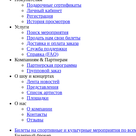
Подарочные сертификаты
Личный кабинет
Регистрация
История просмотров
Услуги
Поиск мероприятия
Продать нам свои билеты
Доставка и оплата заказа
Служба поддержки
Справка (FAQ)
Компаниям & Партнерам
Партнерская программа
Групповой заказ
О шоу и концертах
Лента новостей
Представления
Список артистов
Площадки
О нас
О компании
Контакты
Отзывы
Билеты на спортивные и культурные мероприятия по все
Билетный брокер