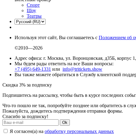
Спорт
Шоу
Театры
Используя этот сайт, Вы соглашаетесь с
Положением об о
©2010—2026
Адрес офиса: г. Москва, ул. Воронцовская, д35Б, корпус 1
Мы будем рады ответить на все Ваши вопросы:
+7 (495) 649-1331
или
info@tritickets.show
Вы также можете обратиться в Службу клиентской подд
Скидка 3% за подписку
Подпишитесь на рассылку, чтобы быть в курсе последних собы
Что-то пошло не так, попробуйте позднее или обратитесь в сл
Пожалуйста, дождитесь подтверждения отправки формы.
Спасибо за подписку!
Ok
Я согласен(а) на
обработку персональных данных