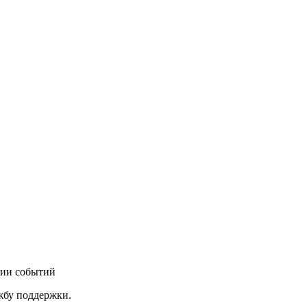
нии событий
ужбу поддержки.