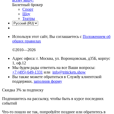
всему миру!
Билетный брокер
Спорт
Шоу
Театры
Используя этот сайт, Вы соглашаетесь с
Положением об
общих правилах
©2010—2026
Адрес офиса: г. Москва, ул. Воронцовская, д35Б, корпус
1, оф.12
Мы будем рады ответить на все Ваши вопросы:
+7 (495) 649-1331
или
info@tritickets.show
Вы также можете обратиться в Службу клиентской
поддержки,
заполнив форму
Скидка 3% за подписку
Подпишитесь на рассылку, чтобы быть в курсе последних
событий
Что-то пошло не так, попробуйте позднее или обратитесь в