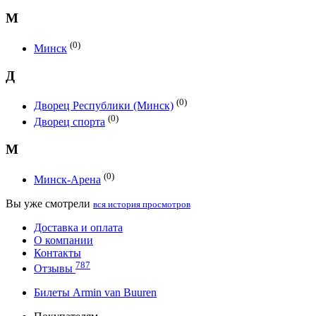
М
(0)
Минск
Д
(0)
Дворец Республики (Минск)
(0)
Дворец спорта
М
(0)
Минск-Арена
Вы уже смотрели
вся история просмотров
Доставка и оплата
О компании
Контакты
787
Отзывы
Билеты Armin van Buuren