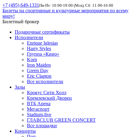
+7 (495) 649-1331
Пн-Пт: 10:00-19:00 (Мск), Сб: 11:00-16:00
Билеты на спортивные и культурные мероприятия по всему
миру!
Билетный брокер
Подарочные сертификаты
Исполнители
Enrique Iglesias
Harry Styles
Группа «Кино»
Korn
Iron Maiden
Green Day
Eric Clapton
Все исполнители
Залы
Крокус Сити Холл
Кремлевский Дворец
ВТБ Арена
Мегаспорт
Stadium-live
ГЛАВCLUB GREEN CONCERT
Все площадки
Концерты
Поп