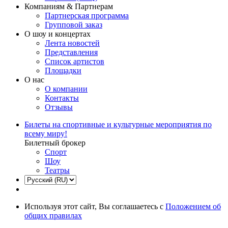
Компаниям & Партнерам
Партнерская программа
Групповой заказ
О шоу и концертах
Лента новостей
Представления
Список артистов
Площадки
О нас
О компании
Контакты
Отзывы
Билеты на спортивные и культурные мероприятия по
всему миру!
Билетный брокер
Спорт
Шоу
Театры
Используя этот сайт, Вы соглашаетесь с
Положением об
общих правилах