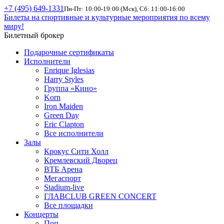
+7 (495) 649-1331
Пн-Пт: 10:00-19:00 (Мск), Сб: 11:00-16:00
Билеты на спортивные и культурные мероприятия по всему
миру!
Билетный брокер
Подарочные сертификаты
Исполнители
Enrique Iglesias
Harry Styles
Группа «Кино»
Korn
Iron Maiden
Green Day
Eric Clapton
Все исполнители
Залы
Крокус Сити Холл
Кремлевский Дворец
ВТБ Арена
Мегаспорт
Stadium-live
ГЛАВCLUB GREEN CONCERT
Все площадки
Концерты
Поп