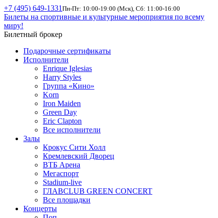
+7 (495) 649-1331
Пн-Пт: 10:00-19:00 (Мск), Сб: 11:00-16:00
Билеты на спортивные и культурные мероприятия по всему
миру!
Билетный брокер
Подарочные сертификаты
Исполнители
Enrique Iglesias
Harry Styles
Группа «Кино»
Korn
Iron Maiden
Green Day
Eric Clapton
Все исполнители
Залы
Крокус Сити Холл
Кремлевский Дворец
ВТБ Арена
Мегаспорт
Stadium-live
ГЛАВCLUB GREEN CONCERT
Все площадки
Концерты
Поп