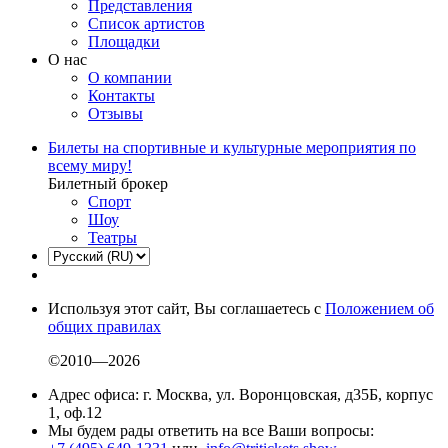
Представления
Список артистов
Площадки
О нас
О компании
Контакты
Отзывы
Билеты на спортивные и культурные мероприятия по
всему миру!
Билетный брокер
Спорт
Шоу
Театры
Используя этот сайт, Вы соглашаетесь с
Положением об
общих правилах
©2010—2026
Адрес офиса: г. Москва, ул. Воронцовская, д35Б, корпус
1, оф.12
Мы будем рады ответить на все Ваши вопросы: