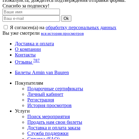
Пожалуйста, дождитесь подтверждения отправки формы.
Спасибо за подписку!
Ok
Я согласен(а) на
обработку персональных данных
Вы уже смотрели
вся история просмотров
Доставка и оплата
О компании
Контакты
787
Отзывы
Билеты Armin van Buuren
Покупателям
Подарочные сертификаты
Личный кабинет
Регистрация
История просмотров
Услуги
Поиск мероприятия
Продать нам свои билеты
Доставка и оплата заказа
Служба поддержки
Справка (FAQ)