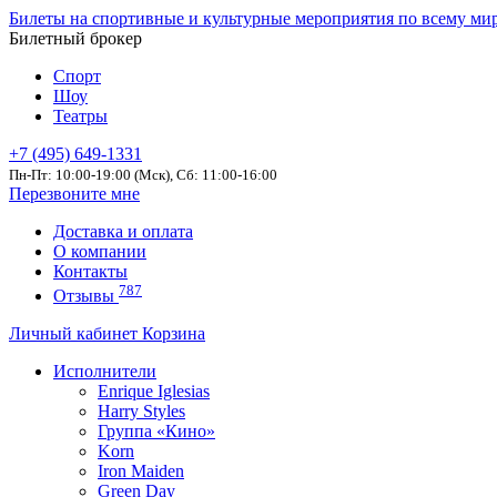
Билеты на спортивные и культурные мероприятия по всему ми
Билетный брокер
Спорт
Шоу
Театры
+7 (495) 649-1331
Пн-Пт: 10:00-19:00 (Мск), Сб: 11:00-16:00
Перезвоните мне
Доставка и оплата
О компании
Контакты
787
Отзывы
Личный кабинет
Корзина
Исполнители
Enrique Iglesias
Harry Styles
Группа «Кино»
Korn
Iron Maiden
Green Day