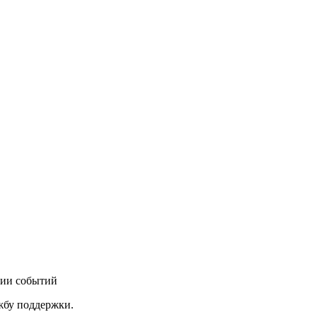
нии событий
ужбу поддержки.