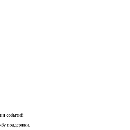
нии событий
ужбу поддержки.