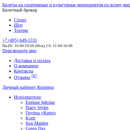
Билеты на спортивные и культурные мероприятия по всему ми
Билетный брокер
Спорт
Шоу
Театры
+7 (495) 649-1331
Пн-Пт: 10:00-19:00 (Мск), Сб: 11:00-16:00
Перезвоните мне
Доставка и оплата
О компании
Контакты
787
Отзывы
Личный кабинет
Корзина
Исполнители
Enrique Iglesias
Harry Styles
Группа «Кино»
Korn
Iron Maiden
Green Day