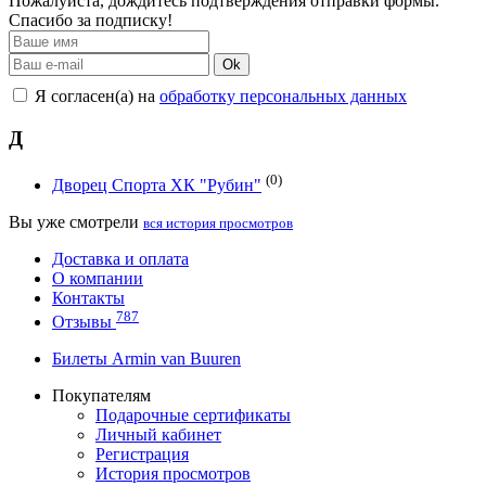
Пожалуйста, дождитесь подтверждения отправки формы.
Спасибо за подписку!
Ok
Я согласен(а) на
обработку персональных данных
Д
(0)
Дворец Спорта ХК "Рубин"
Вы уже смотрели
вся история просмотров
Доставка и оплата
О компании
Контакты
787
Отзывы
Билеты Armin van Buuren
Покупателям
Подарочные сертификаты
Личный кабинет
Регистрация
История просмотров