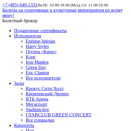
+7 (495) 649-1331
Пн-Пт: 10:00-19:00 (Мск), Сб: 11:00-16:00
Билеты на спортивные и культурные мероприятия по всему
миру!
Билетный брокер
Подарочные сертификаты
Исполнители
Enrique Iglesias
Harry Styles
Группа «Кино»
Korn
Iron Maiden
Green Day
Eric Clapton
Все исполнители
Залы
Крокус Сити Холл
Кремлевский Дворец
ВТБ Арена
Мегаспорт
Stadium-live
ГЛАВCLUB GREEN CONCERT
Все площадки
Концерты
Поп