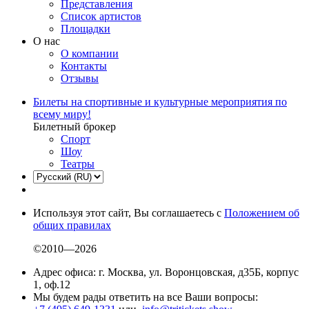
Представления
Список артистов
Площадки
О нас
О компании
Контакты
Отзывы
Билеты на спортивные и культурные мероприятия по
всему миру!
Билетный брокер
Спорт
Шоу
Театры
Используя этот сайт, Вы соглашаетесь с
Положением об
общих правилах
©2010—2026
Адрес офиса: г. Москва, ул. Воронцовская, д35Б, корпус
1, оф.12
Мы будем рады ответить на все Ваши вопросы: