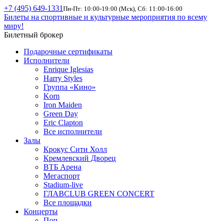
+7 (495) 649-1331
Пн-Пт: 10:00-19:00 (Мск), Сб: 11:00-16:00
Билеты на спортивные и культурные мероприятия по всему
миру!
Билетный брокер
Подарочные сертификаты
Исполнители
Enrique Iglesias
Harry Styles
Группа «Кино»
Korn
Iron Maiden
Green Day
Eric Clapton
Все исполнители
Залы
Крокус Сити Холл
Кремлевский Дворец
ВТБ Арена
Мегаспорт
Stadium-live
ГЛАВCLUB GREEN CONCERT
Все площадки
Концерты
Поп