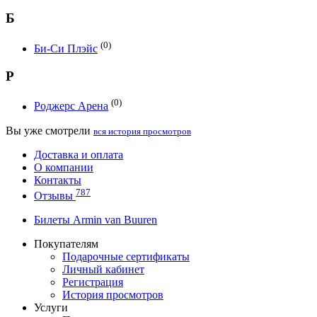
Б
(0)
Би-Си Плэйс
Р
(0)
Роджерс Арена
Вы уже смотрели
вся история просмотров
Доставка и оплата
О компании
Контакты
787
Отзывы
Билеты Armin van Buuren
Покупателям
Подарочные сертификаты
Личный кабинет
Регистрация
История просмотров
Услуги