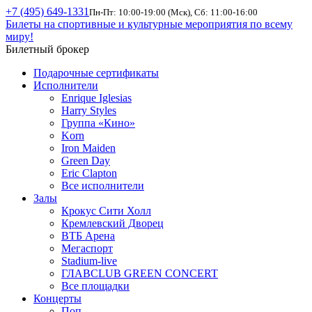
+7 (495) 649-1331
Пн-Пт: 10:00-19:00 (Мск), Сб: 11:00-16:00
Билеты на спортивные и культурные мероприятия по всему
миру!
Билетный брокер
Подарочные сертификаты
Исполнители
Enrique Iglesias
Harry Styles
Группа «Кино»
Korn
Iron Maiden
Green Day
Eric Clapton
Все исполнители
Залы
Крокус Сити Холл
Кремлевский Дворец
ВТБ Арена
Мегаспорт
Stadium-live
ГЛАВCLUB GREEN CONCERT
Все площадки
Концерты
Поп