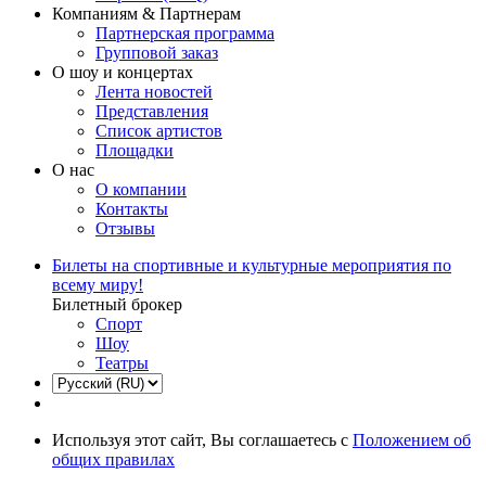
Компаниям & Партнерам
Партнерская программа
Групповой заказ
О шоу и концертах
Лента новостей
Представления
Список артистов
Площадки
О нас
О компании
Контакты
Отзывы
Билеты на спортивные и культурные мероприятия по
всему миру!
Билетный брокер
Спорт
Шоу
Театры
Используя этот сайт, Вы соглашаетесь с
Положением об
общих правилах