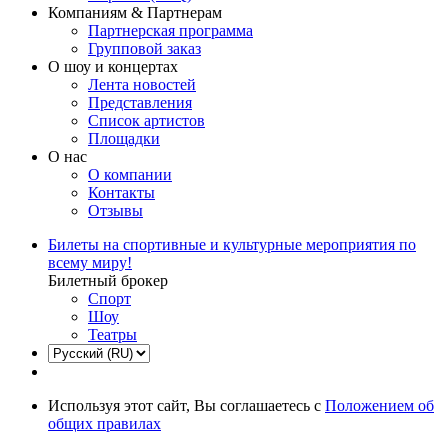
Компаниям & Партнерам
Партнерская программа
Групповой заказ
О шоу и концертах
Лента новостей
Представления
Список артистов
Площадки
О нас
О компании
Контакты
Отзывы
Билеты на спортивные и культурные мероприятия по
всему миру!
Билетный брокер
Спорт
Шоу
Театры
Используя этот сайт, Вы соглашаетесь с
Положением об
общих правилах