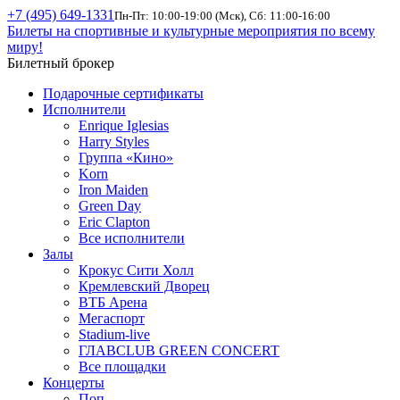
+7 (495) 649-1331
Пн-Пт: 10:00-19:00 (Мск), Сб: 11:00-16:00
Билеты на спортивные и культурные мероприятия по всему
миру!
Билетный брокер
Подарочные сертификаты
Исполнители
Enrique Iglesias
Harry Styles
Группа «Кино»
Korn
Iron Maiden
Green Day
Eric Clapton
Все исполнители
Залы
Крокус Сити Холл
Кремлевский Дворец
ВТБ Арена
Мегаспорт
Stadium-live
ГЛАВCLUB GREEN CONCERT
Все площадки
Концерты
Поп