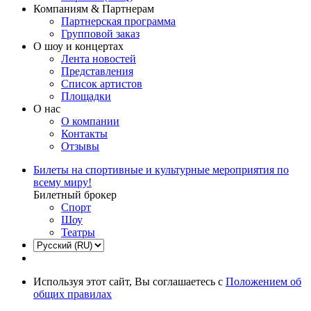
Компаниям & Партнерам
Партнерская программа
Групповой заказ
О шоу и концертах
Лента новостей
Представления
Список артистов
Площадки
О нас
О компании
Контакты
Отзывы
Билеты на спортивные и культурные мероприятия по
всему миру!
Билетный брокер
Спорт
Шоу
Театры
Используя этот сайт, Вы соглашаетесь с
Положением об
общих правилах