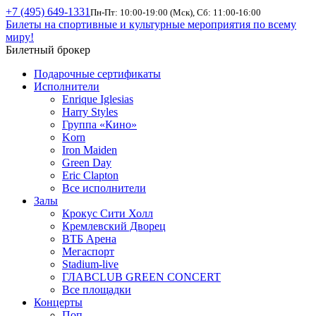
+7 (495) 649-1331
Пн-Пт: 10:00-19:00 (Мск), Сб: 11:00-16:00
Билеты на спортивные и культурные мероприятия по всему
миру!
Билетный брокер
Подарочные сертификаты
Исполнители
Enrique Iglesias
Harry Styles
Группа «Кино»
Korn
Iron Maiden
Green Day
Eric Clapton
Все исполнители
Залы
Крокус Сити Холл
Кремлевский Дворец
ВТБ Арена
Мегаспорт
Stadium-live
ГЛАВCLUB GREEN CONCERT
Все площадки
Концерты
Поп