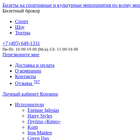
Билеты на спортивные и культурные мероприятия по всему ми
Билетный брокер
Спорт
Шоу
Театры
+7 (495) 649-1331
Пн-Пт: 10:00-19:00 (Мск), Сб: 11:00-16:00
Перезвоните мне
Доставка и оплата
О компании
Контакты
787
Отзывы
Личный кабинет
Корзина
Исполнители
Enrique Iglesias
Harry Styles
Группа «Кино»
Korn
Iron Maiden
Green Day