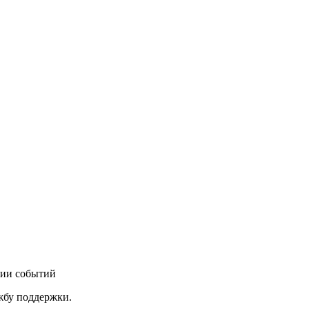
нии событий
ужбу поддержки.