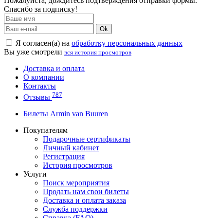
Пожалуйста, дождитесь подтверждения отправки формы.
Спасибо за подписку!
Ok
Я согласен(а) на
обработку персональных данных
Вы уже смотрели
вся история просмотров
Доставка и оплата
О компании
Контакты
787
Отзывы
Билеты Armin van Buuren
Покупателям
Подарочные сертификаты
Личный кабинет
Регистрация
История просмотров
Услуги
Поиск мероприятия
Продать нам свои билеты
Доставка и оплата заказа
Служба поддержки
Справка (FAQ)