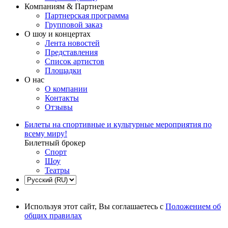
Компаниям & Партнерам
Партнерская программа
Групповой заказ
О шоу и концертах
Лента новостей
Представления
Список артистов
Площадки
О нас
О компании
Контакты
Отзывы
Билеты на спортивные и культурные мероприятия по
всему миру!
Билетный брокер
Спорт
Шоу
Театры
Используя этот сайт, Вы соглашаетесь с
Положением об
общих правилах