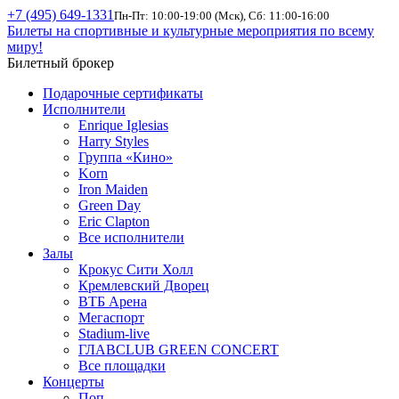
+7 (495) 649-1331
Пн-Пт: 10:00-19:00 (Мск), Сб: 11:00-16:00
Билеты на спортивные и культурные мероприятия по всему
миру!
Билетный брокер
Подарочные сертификаты
Исполнители
Enrique Iglesias
Harry Styles
Группа «Кино»
Korn
Iron Maiden
Green Day
Eric Clapton
Все исполнители
Залы
Крокус Сити Холл
Кремлевский Дворец
ВТБ Арена
Мегаспорт
Stadium-live
ГЛАВCLUB GREEN CONCERT
Все площадки
Концерты
Поп