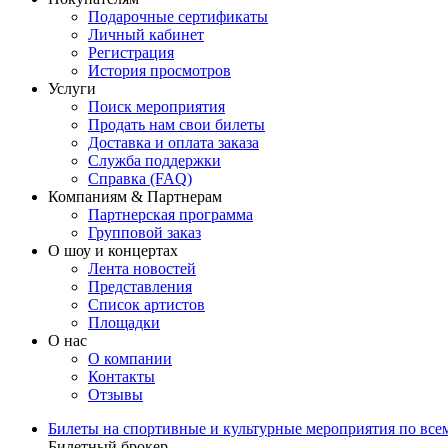
Подарочные сертификаты
Личный кабинет
Регистрация
История просмотров
Услуги
Поиск мероприятия
Продать нам свои билеты
Доставка и оплата заказа
Служба поддержки
Справка (FAQ)
Компаниям & Партнерам
Партнерская программа
Групповой заказ
О шоу и концертах
Лента новостей
Представления
Список артистов
Площадки
О нас
О компании
Контакты
Отзывы
Билеты на спортивные и культурные мероприятия по все
Билетный брокер