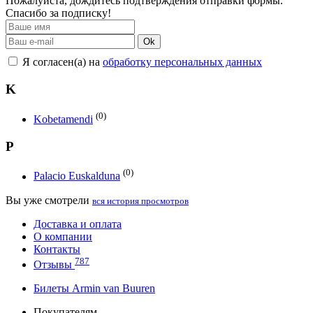
Пожалуйста, дождитесь подтверждения отправки формы.
Спасибо за подписку!
Ok
Я согласен(а) на
обработку персональных данных
K
(0)
Kobetamendi
P
(0)
Palacio Euskalduna
Вы уже смотрели
вся история просмотров
Доставка и оплата
О компании
Контакты
787
Отзывы
Билеты Armin van Buuren
Покупателям