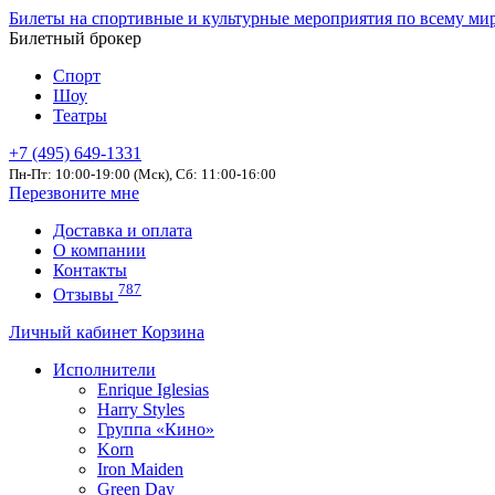
Билеты на спортивные и культурные мероприятия по всему ми
Билетный брокер
Спорт
Шоу
Театры
+7 (495) 649-1331
Пн-Пт: 10:00-19:00 (Мск), Сб: 11:00-16:00
Перезвоните мне
Доставка и оплата
О компании
Контакты
787
Отзывы
Личный кабинет
Корзина
Исполнители
Enrique Iglesias
Harry Styles
Группа «Кино»
Korn
Iron Maiden
Green Day