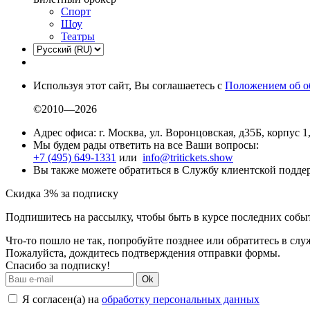
Спорт
Шоу
Театры
Используя этот сайт, Вы соглашаетесь с
Положением об о
©2010—2026
Адрес офиса: г. Москва, ул. Воронцовская, д35Б, корпус 1
Мы будем рады ответить на все Ваши вопросы:
+7 (495) 649-1331
или
info@tritickets.show
Вы также можете обратиться в Службу клиентской подд
Скидка 3% за подписку
Подпишитесь на рассылку, чтобы быть в курсе последних собы
Что-то пошло не так, попробуйте позднее или обратитесь в сл
Пожалуйста, дождитесь подтверждения отправки формы.
Спасибо за подписку!
Ok
Я согласен(а) на
обработку персональных данных