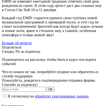
EMIN не изменяет ежегодной традиции отмечать свой день
рождения на сцене. В этом году артист даст два сольных шоу
в Crocus City Hall 10 и 11 декабря.
Каждый год EMIN старается удивить свою публику новой
музыкальной программой и премьерой песен, и этот год не
станет исключением! Зрителей как всегда будут ждать лучшие
и новые хиты, яркое и стильное шоу, а главное, особенная
атмосфера и только живой звук!
Больше об артисте
Поделиться:
Скидка 3% за подписку
Подпишитесь на рассылку, чтобы быть в курсе последних
событий
Что-то пошло не так, попробуйте позднее или обратитесь в
службу поддержки.
Пожалуйста, дождитесь подтверждения отправки формы.
Спасибо за подписку!
Ok
Я согласен(а) на
обработку персональных данных
Гарантии покупки