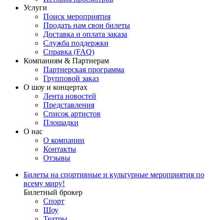
Услуги
Поиск мероприятия
Продать нам свои билеты
Доставка и оплата заказа
Служба поддержки
Справка (FAQ)
Компаниям & Партнерам
Партнерская программа
Групповой заказ
О шоу и концертах
Лента новостей
Представления
Список артистов
Площадки
О нас
О компании
Контакты
Отзывы
Билеты на спортивные и культурные мероприятия по
всему миру!
Билетный брокер
Спорт
Шоу
Театры