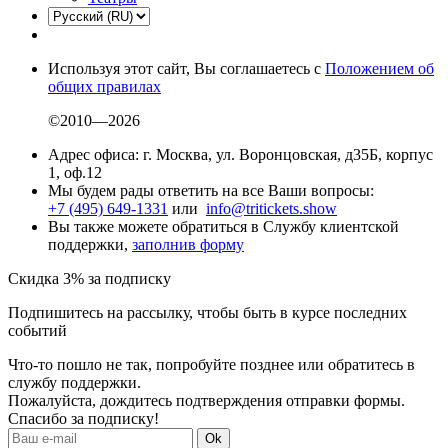
Используя этот сайт, Вы соглашаетесь с
Положением об
общих правилах
©2010—2026
Адрес офиса: г. Москва, ул. Воронцовская, д35Б, корпус
1, оф.12
Мы будем рады ответить на все Ваши вопросы:
+7 (495) 649-1331
или
info@tritickets.show
Вы также можете обратиться в Службу клиентской
поддержки,
заполнив форму
Скидка 3% за подписку
Подпишитесь на рассылку, чтобы быть в курсе последних
событий
Что-то пошло не так, попробуйте позднее или обратитесь в
службу поддержки.
Пожалуйста, дождитесь подтверждения отправки формы.
Спасибо за подписку!
Ok