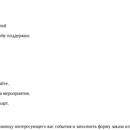
тий
ужбу поддержки.
айте.
а мероприятия.
арт.
траницу интересующего вас события и заполнить форму заказа и