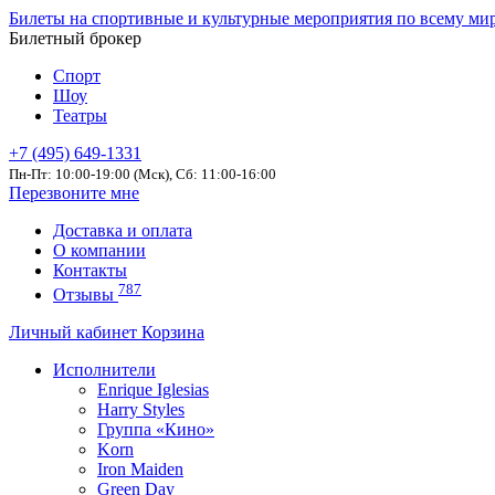
Билеты на спортивные и культурные мероприятия по всему ми
Билетный брокер
Спорт
Шоу
Театры
+7 (495) 649-1331
Пн-Пт: 10:00-19:00 (Мск), Сб: 11:00-16:00
Перезвоните мне
Доставка и оплата
О компании
Контакты
787
Отзывы
Личный кабинет
Корзина
Исполнители
Enrique Iglesias
Harry Styles
Группа «Кино»
Korn
Iron Maiden
Green Day