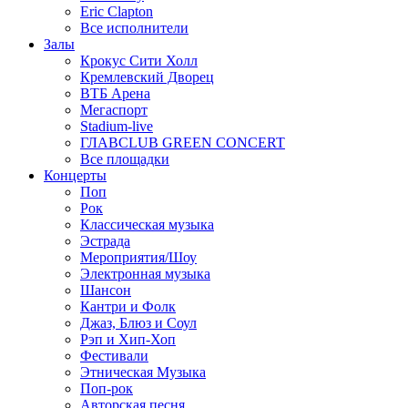
Eric Clapton
Все исполнители
Залы
Крокус Сити Холл
Кремлевский Дворец
ВТБ Арена
Мегаспорт
Stadium-live
ГЛАВCLUB GREEN CONCERT
Все площадки
Концерты
Поп
Рок
Классическая музыка
Эстрада
Мероприятия/Шоу
Электронная музыка
Шансон
Кантри и Фолк
Джаз, Блюз и Соул
Рэп и Хип-Хоп
Фестивали
Этническая Музыка
Поп-рок
Авторская песня