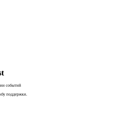
st
нии событий
ужбу поддержки.