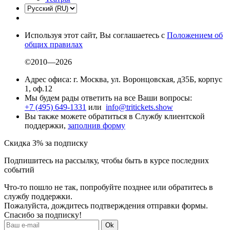
Используя этот сайт, Вы соглашаетесь с
Положением об
общих правилах
©2010—2026
Адрес офиса: г. Москва, ул. Воронцовская, д35Б, корпус
1, оф.12
Мы будем рады ответить на все Ваши вопросы:
+7 (495) 649-1331
или
info@tritickets.show
Вы также можете обратиться в Службу клиентской
поддержки,
заполнив форму
Скидка 3% за подписку
Подпишитесь на рассылку, чтобы быть в курсе последних
событий
Что-то пошло не так, попробуйте позднее или обратитесь в
службу поддержки.
Пожалуйста, дождитесь подтверждения отправки формы.
Спасибо за подписку!
Ok