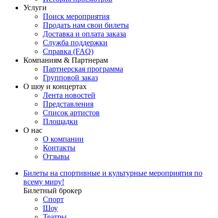
Услуги
Поиск мероприятия
Продать нам свои билеты
Доставка и оплата заказа
Служба поддержки
Справка (FAQ)
Компаниям & Партнерам
Партнерская программа
Групповой заказ
О шоу и концертах
Лента новостей
Представления
Список артистов
Площадки
О нас
О компании
Контакты
Отзывы
Билеты на спортивные и культурные мероприятия по
всему миру!
Билетный брокер
Спорт
Шоу
Театры