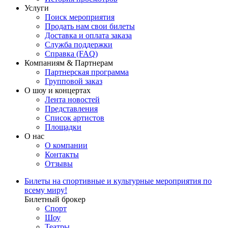
Услуги
Поиск мероприятия
Продать нам свои билеты
Доставка и оплата заказа
Служба поддержки
Справка (FAQ)
Компаниям & Партнерам
Партнерская программа
Групповой заказ
О шоу и концертах
Лента новостей
Представления
Список артистов
Площадки
О нас
О компании
Контакты
Отзывы
Билеты на спортивные и культурные мероприятия по
всему миру!
Билетный брокер
Спорт
Шоу
Театры