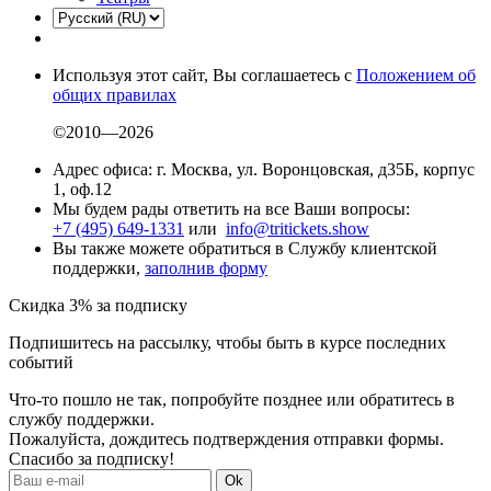
Используя этот сайт, Вы соглашаетесь с
Положением об
общих правилах
©2010—2026
Адрес офиса: г. Москва, ул. Воронцовская, д35Б, корпус
1, оф.12
Мы будем рады ответить на все Ваши вопросы:
+7 (495) 649-1331
или
info@tritickets.show
Вы также можете обратиться в Службу клиентской
поддержки,
заполнив форму
Скидка 3% за подписку
Подпишитесь на рассылку, чтобы быть в курсе последних
событий
Что-то пошло не так, попробуйте позднее или обратитесь в
службу поддержки.
Пожалуйста, дождитесь подтверждения отправки формы.
Спасибо за подписку!
Ok