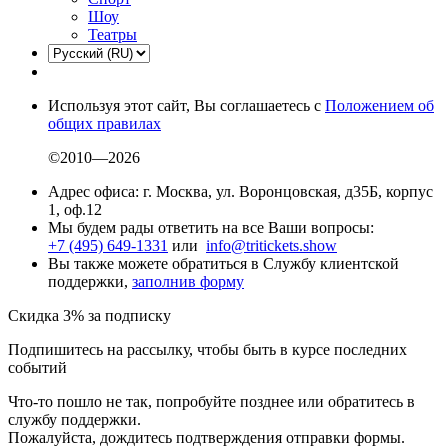
Шоу
Театры
Используя этот сайт, Вы соглашаетесь с
Положением об
общих правилах
©2010—2026
Адрес офиса: г. Москва, ул. Воронцовская, д35Б, корпус
1, оф.12
Мы будем рады ответить на все Ваши вопросы:
+7 (495) 649-1331
или
info@tritickets.show
Вы также можете обратиться в Службу клиентской
поддержки,
заполнив форму
Скидка 3% за подписку
Подпишитесь на рассылку, чтобы быть в курсе последних
событий
Что-то пошло не так, попробуйте позднее или обратитесь в
службу поддержки.
Пожалуйста, дождитесь подтверждения отправки формы.