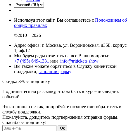
Используя этот сайт, Вы соглашаетесь с
Положением об
общих правилах
©2010—2026
Адрес офиса: г. Москва, ул. Воронцовская, д35Б, корпус
1, оф.12
Мы будем рады ответить на все Ваши вопросы:
+7 (495) 649-1331
или
info@tritickets.show
Вы также можете обратиться в Службу клиентской
поддержки,
заполнив форму
Скидка 3% за подписку
Подпишитесь на рассылку, чтобы быть в курсе последних
событий
Что-то пошло не так, попробуйте позднее или обратитесь в
службу поддержки.
Пожалуйста, дождитесь подтверждения отправки формы.
Спасибо за подписку!
Ok