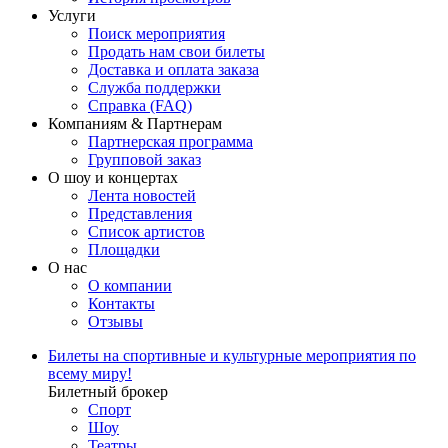
Услуги
Поиск мероприятия
Продать нам свои билеты
Доставка и оплата заказа
Служба поддержки
Справка (FAQ)
Компаниям & Партнерам
Партнерская программа
Групповой заказ
О шоу и концертах
Лента новостей
Представления
Список артистов
Площадки
О нас
О компании
Контакты
Отзывы
Билеты на спортивные и культурные мероприятия по
всему миру!
Билетный брокер
Спорт
Шоу
Театры