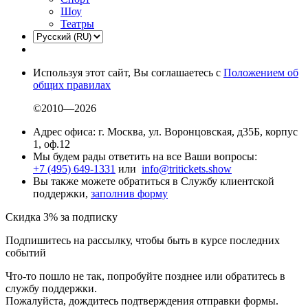
Шоу
Театры
Используя этот сайт, Вы соглашаетесь с
Положением об
общих правилах
©2010—2026
Адрес офиса: г. Москва, ул. Воронцовская, д35Б, корпус
1, оф.12
Мы будем рады ответить на все Ваши вопросы:
+7 (495) 649-1331
или
info@tritickets.show
Вы также можете обратиться в Службу клиентской
поддержки,
заполнив форму
Скидка 3% за подписку
Подпишитесь на рассылку, чтобы быть в курсе последних
событий
Что-то пошло не так, попробуйте позднее или обратитесь в
службу поддержки.
Пожалуйста, дождитесь подтверждения отправки формы.