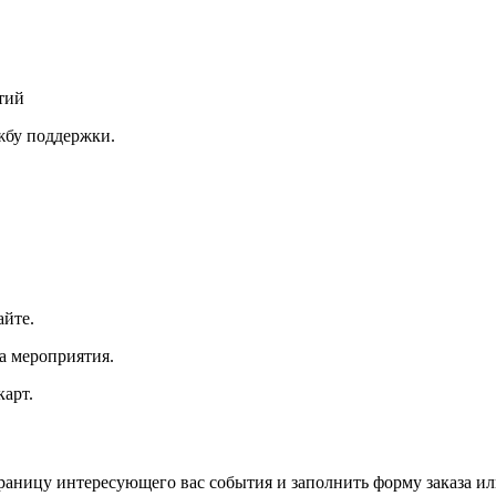
тий
ужбу поддержки.
айте.
а мероприятия.
арт.
траницу интересующего вас события и заполнить форму заказа и