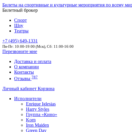
Билеты на спортивные и культурные мероприятия по всему ми
Билетный брокер
Спорт
Шоу
Театры
+7 (495) 649-1331
Пн-Пт: 10:00-19:00 (Мск), Сб: 11:00-16:00
Перезвоните мне
Доставка и оплата
О компании
Контакты
787
Отзывы
Личный кабинет
Корзина
Исполнители
Enrique Iglesias
Harry Styles
Группа «Кино»
Korn
Iron Maiden
Green Day