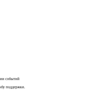
нии событий
ужбу поддержки.