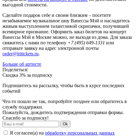
выгодной стоимости.
Сделайте подарок себе и своим близким – посетите
незабываемое музыкальное шоу Ванессы Мэй и насладитесь
живым выступлением талантливой скрипачки, получившей
всемирное признание. Оформить заказ билетов на концерт
Ванессы Мэй в Москве можно, не выходя из дома. Для заказа
свяжитесь с нами по телефону
+7 (495) 649-1331
или
отправьте заявку на адрес электронной почты
order@tritickets.ru
.
Больше об артисте
Поделиться:
Скидка 3% за подписку
Подпишитесь на рассылку, чтобы быть в курсе последних
событий
Что-то пошло не так, попробуйте позднее или обратитесь в
службу поддержки.
Пожалуйста, дождитесь подтверждения отправки формы.
Спасибо за подписку!
Ok
Я согласен(а) на
обработку персональных данных