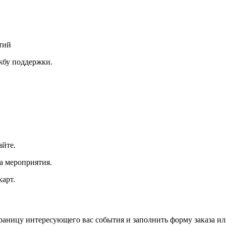
тий
ужбу поддержки.
айте.
а мероприятия.
арт.
траницу интересующего вас события и заполнить форму заказа и