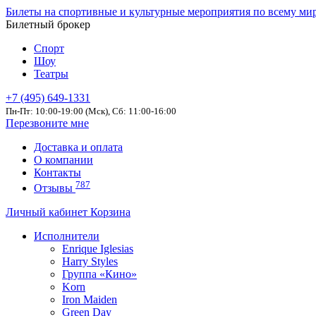
Билеты на спортивные и культурные мероприятия по всему ми
Билетный брокер
Спорт
Шоу
Театры
+7 (495) 649-1331
Пн-Пт: 10:00-19:00 (Мск), Сб: 11:00-16:00
Перезвоните мне
Доставка и оплата
О компании
Контакты
787
Отзывы
Личный кабинет
Корзина
Исполнители
Enrique Iglesias
Harry Styles
Группа «Кино»
Korn
Iron Maiden
Green Day