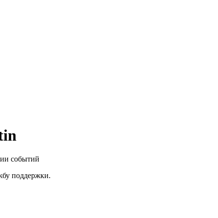
tin
нии событий
ужбу поддержки.