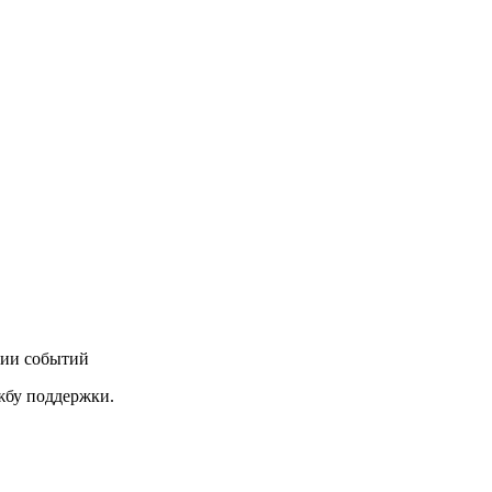
нии событий
ужбу поддержки.