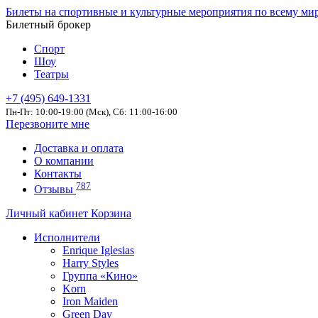
Билеты на спортивные и культурные мероприятия по всему ми
Билетный брокер
Спорт
Шоу
Театры
+7 (495) 649-1331
Пн-Пт: 10:00-19:00 (Мск), Сб: 11:00-16:00
Перезвоните мне
Доставка и оплата
О компании
Контакты
787
Отзывы
Личный кабинет
Корзина
Исполнители
Enrique Iglesias
Harry Styles
Группа «Кино»
Korn
Iron Maiden
Green Day