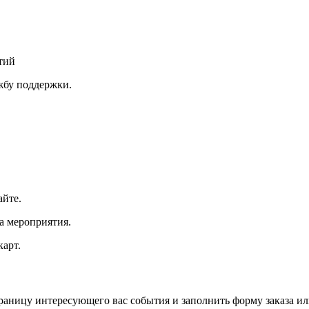
тий
ужбу поддержки.
айте.
а мероприятия.
арт.
траницу интересующего вас события и заполнить форму заказа и