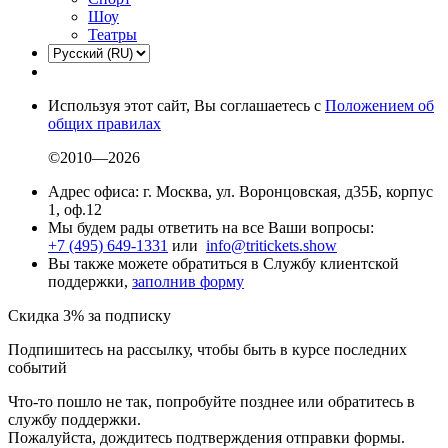
Шоу
Театры
Используя этот сайт, Вы соглашаетесь с
Положением об
общих правилах
©2010—2026
Адрес офиса: г. Москва, ул. Воронцовская, д35Б, корпус
1, оф.12
Мы будем рады ответить на все Ваши вопросы:
+7 (495) 649-1331
или
info@tritickets.show
Вы также можете обратиться в Службу клиентской
поддержки,
заполнив форму
Скидка 3% за подписку
Подпишитесь на рассылку, чтобы быть в курсе последних
событий
Что-то пошло не так, попробуйте позднее или обратитесь в
службу поддержки.
Пожалуйста, дождитесь подтверждения отправки формы.