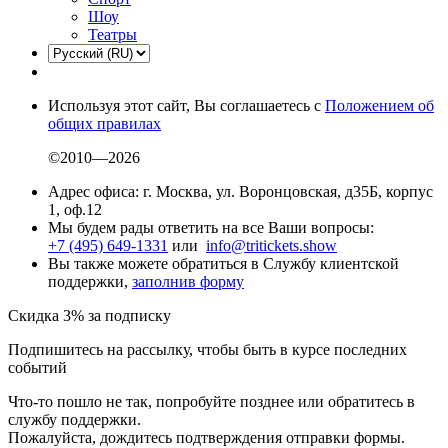
Шоу
Театры
Используя этот сайт, Вы соглашаетесь с
Положением об
общих правилах
©2010—2026
Адрес офиса: г. Москва, ул. Воронцовская, д35Б, корпус
1, оф.12
Мы будем рады ответить на все Ваши вопросы:
+7 (495) 649-1331
или
info@tritickets.show
Вы также можете обратиться в Службу клиентской
поддержки,
заполнив форму
Скидка 3% за подписку
Подпишитесь на рассылку, чтобы быть в курсе последних
событий
Что-то пошло не так, попробуйте позднее или обратитесь в
службу поддержки.
Пожалуйста, дождитесь подтверждения отправки формы.