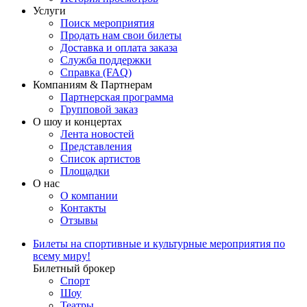
Услуги
Поиск мероприятия
Продать нам свои билеты
Доставка и оплата заказа
Служба поддержки
Справка (FAQ)
Компаниям & Партнерам
Партнерская программа
Групповой заказ
О шоу и концертах
Лента новостей
Представления
Список артистов
Площадки
О нас
О компании
Контакты
Отзывы
Билеты на спортивные и культурные мероприятия по
всему миру!
Билетный брокер
Спорт
Шоу
Театры