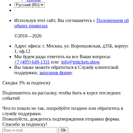
Используя этот сайт, Вы соглашаетесь с
Положением об
общих правилах
©2010—2026
Адрес офиса: г. Москва, ул. Воронцовская, д35Б, корпус
1, оф.12
Мы будем рады ответить на все Ваши вопросы:
+7 (495) 649-1331
или
info@tritickets.show
Вы также можете обратиться в Службу клиентской
поддержки,
заполнив форму
Скидка 3% за подписку
Подпишитесь на рассылку, чтобы быть в курсе последних
событий
Что-то пошло не так, попробуйте позднее или обратитесь в
службу поддержки.
Пожалуйста, дождитесь подтверждения отправки формы.
Спасибо за подписку!
Ok