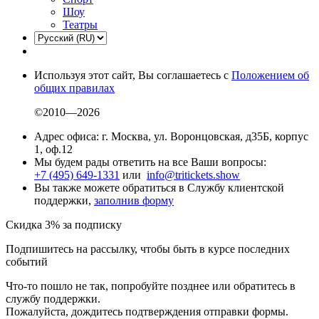
Шоу
Театры
Используя этот сайт, Вы соглашаетесь с
Положением об
общих правилах
©2010—2026
Адрес офиса: г. Москва, ул. Воронцовская, д35Б, корпус
1, оф.12
Мы будем рады ответить на все Ваши вопросы:
+7 (495) 649-1331
или
info@tritickets.show
Вы также можете обратиться в Службу клиентской
поддержки,
заполнив форму
Скидка 3% за подписку
Подпишитесь на рассылку, чтобы быть в курсе последних
событий
Что-то пошло не так, попробуйте позднее или обратитесь в
службу поддержки.
Пожалуйста, дождитесь подтверждения отправки формы.