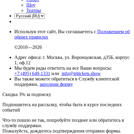
Шоу
Театры
Используя этот сайт, Вы соглашаетесь с
Положением об
общих правилах
©2010—2026
Адрес офиса: г. Москва, ул. Воронцовская, д35Б, корпус
1, оф.12
Мы будем рады ответить на все Ваши вопросы:
+7 (495) 649-1331
или
info@tritickets.show
Вы также можете обратиться в Службу клиентской
поддержки,
заполнив форму
Скидка 3% за подписку
Подпишитесь на рассылку, чтобы быть в курсе последних
событий
Что-то пошло не так, попробуйте позднее или обратитесь в
службу поддержки.
Пожалуйста, дождитесь подтверждения отправки формы.