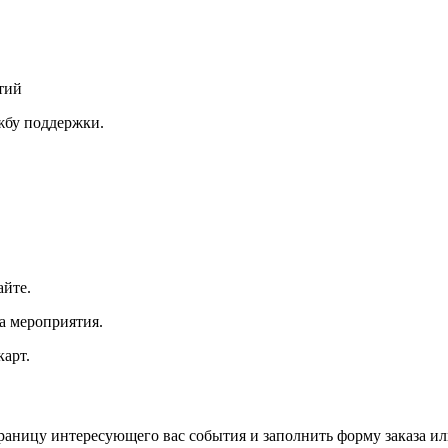
тий
ужбу поддержки.
айте.
а мероприятия.
арт.
траницу интересующего вас события и заполнить форму заказа и