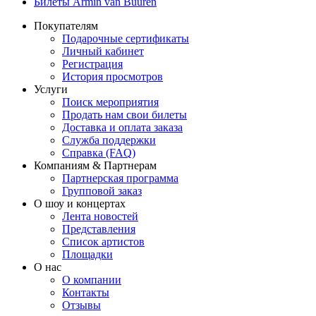
Билеты Armin van Buuren
Покупателям
Подарочные сертификаты
Личный кабинет
Регистрация
История просмотров
Услуги
Поиск мероприятия
Продать нам свои билеты
Доставка и оплата заказа
Служба поддержки
Справка (FAQ)
Компаниям & Партнерам
Партнерская программа
Групповой заказ
О шоу и концертах
Лента новостей
Представления
Список артистов
Площадки
О нас
О компании
Контакты
Отзывы