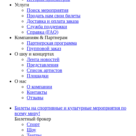
Услуги
Поиск мероприятия
Продать нам свои билеты
Доставка и оплата заказа
Служба поддержки
Справка (FAQ)
Компаниям & Партнерам
Партнерская программа
Групповой заказ
О шоу и концертах
Лента новостей
Представления
Список артистов
Площадки
О нас
О компании
Контакты
Отзывы
Билеты на спортивные и культурные мероприятия по
всему миру!
Билетный брокер
Спорт
Шоу
Театры