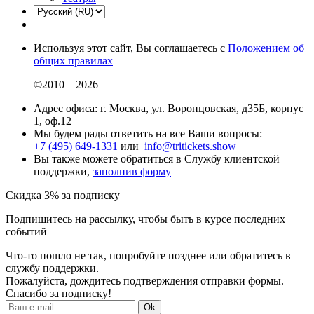
Используя этот сайт, Вы соглашаетесь с
Положением об
общих правилах
©2010—2026
Адрес офиса: г. Москва, ул. Воронцовская, д35Б, корпус
1, оф.12
Мы будем рады ответить на все Ваши вопросы:
+7 (495) 649-1331
или
info@tritickets.show
Вы также можете обратиться в Службу клиентской
поддержки,
заполнив форму
Скидка 3% за подписку
Подпишитесь на рассылку, чтобы быть в курсе последних
событий
Что-то пошло не так, попробуйте позднее или обратитесь в
службу поддержки.
Пожалуйста, дождитесь подтверждения отправки формы.
Спасибо за подписку!
Ok