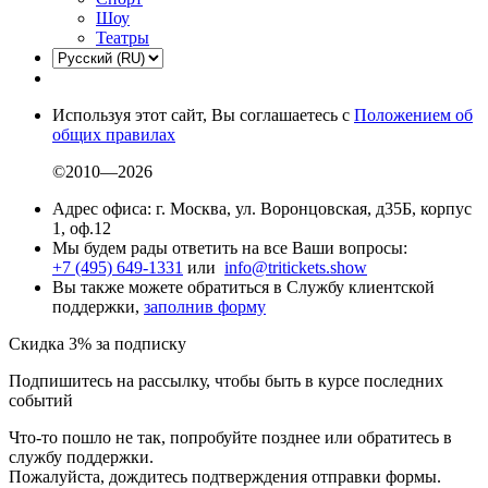
Шоу
Театры
Используя этот сайт, Вы соглашаетесь с
Положением об
общих правилах
©2010—2026
Адрес офиса: г. Москва, ул. Воронцовская, д35Б, корпус
1, оф.12
Мы будем рады ответить на все Ваши вопросы:
+7 (495) 649-1331
или
info@tritickets.show
Вы также можете обратиться в Службу клиентской
поддержки,
заполнив форму
Скидка 3% за подписку
Подпишитесь на рассылку, чтобы быть в курсе последних
событий
Что-то пошло не так, попробуйте позднее или обратитесь в
службу поддержки.
Пожалуйста, дождитесь подтверждения отправки формы.