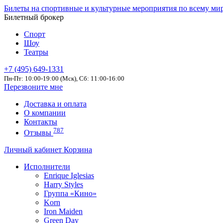
Билеты на спортивные и культурные мероприятия по всему ми
Билетный брокер
Спорт
Шоу
Театры
+7 (495) 649-1331
Пн-Пт: 10:00-19:00 (Мск), Сб: 11:00-16:00
Перезвоните мне
Доставка и оплата
О компании
Контакты
787
Отзывы
Личный кабинет
Корзина
Исполнители
Enrique Iglesias
Harry Styles
Группа «Кино»
Korn
Iron Maiden
Green Day