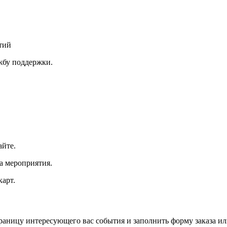
тий
ужбу поддержки.
айте.
а мероприятия.
арт.
траницу интересующего вас события и заполнить форму заказа и