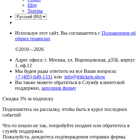
Шоу
Театры
Используя этот сайт, Вы соглашаетесь с
Положением об
общих правилах
©2010—2026
Адрес офиса: г. Москва, ул. Воронцовская, д35Б, корпус
1, оф.12
Мы будем рады ответить на все Ваши вопросы:
+7 (495) 649-1331
или
info@tritickets.show
Вы также можете обратиться в Службу клиентской
поддержки,
заполнив форму
Скидка 3% за подписку
Подпишитесь на рассылку, чтобы быть в курсе последних
событий
Что-то пошло не так, попробуйте позднее или обратитесь в
службу поддержки.
Пожалуйста, дождитесь подтверждения отправки формы.