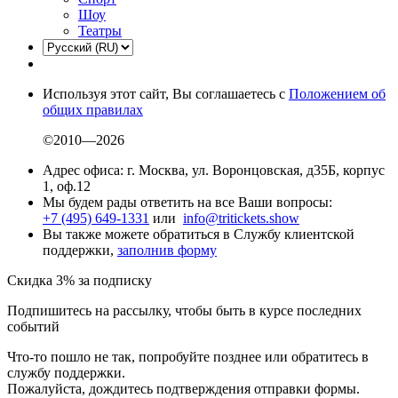
Шоу
Театры
Используя этот сайт, Вы соглашаетесь с
Положением об
общих правилах
©2010—2026
Адрес офиса: г. Москва, ул. Воронцовская, д35Б, корпус
1, оф.12
Мы будем рады ответить на все Ваши вопросы:
+7 (495) 649-1331
или
info@tritickets.show
Вы также можете обратиться в Службу клиентской
поддержки,
заполнив форму
Скидка 3% за подписку
Подпишитесь на рассылку, чтобы быть в курсе последних
событий
Что-то пошло не так, попробуйте позднее или обратитесь в
службу поддержки.
Пожалуйста, дождитесь подтверждения отправки формы.