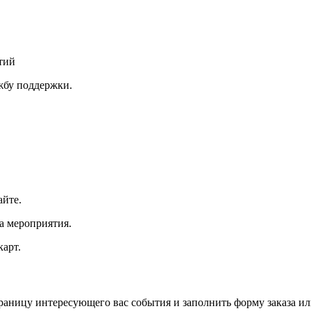
тий
ужбу поддержки.
айте.
а мероприятия.
арт.
траницу интересующего вас события и заполнить форму заказа и