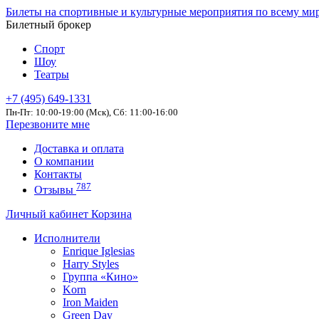
Билеты на спортивные и культурные мероприятия по всему ми
Билетный брокер
Спорт
Шоу
Театры
+7 (495) 649-1331
Пн-Пт: 10:00-19:00 (Мск), Сб: 11:00-16:00
Перезвоните мне
Доставка и оплата
О компании
Контакты
787
Отзывы
Личный кабинет
Корзина
Исполнители
Enrique Iglesias
Harry Styles
Группа «Кино»
Korn
Iron Maiden
Green Day